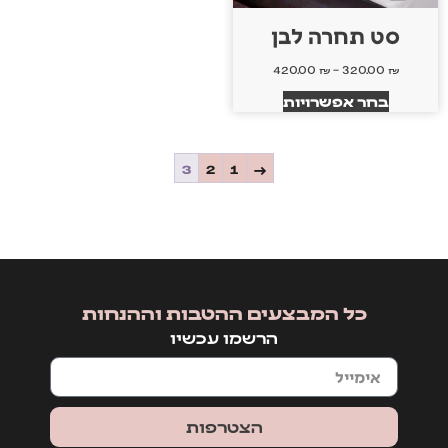
סט תחרה לבן
420.00
₪
–
320.00
₪
בחר אפשרויות
3
2
1
→
כל המבצעים ההטבות וההנחות
הרשמו עכשיו
הצטרפות