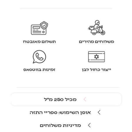
משלוחים מהירים
תשלום מאובטח
ייצור כחול לבן
זמינות בווטסאפ
מכיל 250 מ״ל
אופן השימוש: ספריי התזה
מדיניות משלוחים