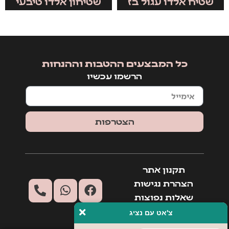
שטיח אלדו עגול בז
שטיחון אלדו טיבעי
כל המבצעים ההטבות וההנחות
הרשמו עכשיו
הצטרפות
תקנון אתר
הצהרת נגישות
שאלות נפוצות
יצירת קשר
צ'אט עם נציג