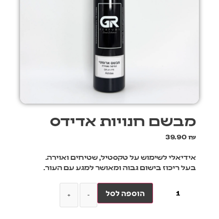
מבשם חנויות אדידס
39.90
₪
אידיאלי לשימוש על טקסטיל, שטיחים ואוירה.
בעל ריכוז בישום גבוה ומאושר למגע עם העור.
הוספה לסל
+
-