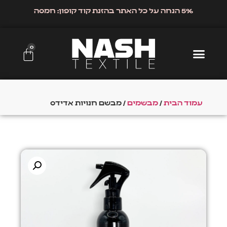
5% הנחה על כל האתר בהזנת קוד קופון: חמסה
0
עמוד הבית
/
מבשמים
/ מבשם חנויות אדידס