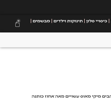
כיסויי סלון
תינוקות וילדים
מבשמים
0
ים מיקי מאוס עשויים מאה אחוז כותנה