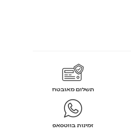
תשלום מאובטח
זמינות בווטסאפ