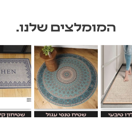
המומלצים שלנו.
דו טיבעי
שטיח טנסי עגול
שטיחון קי