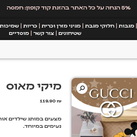
5% הנחה על כל האתר בהזנת קוד קופון: חמסה
מגבות
חלוקי מגבת
מגיני מזרן וכרית
כריות
שמיכות
שטיחונים
צור קשר
מוסדיים
מיקי מאוס
119.90
₪
מצעים במותג שילדים אוהב
נעימים במיוחד.