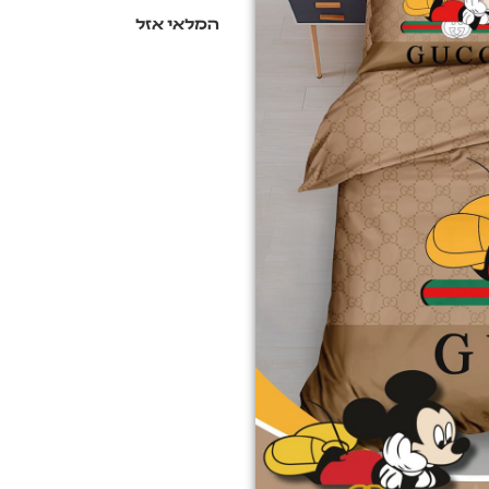
המלאי אזל