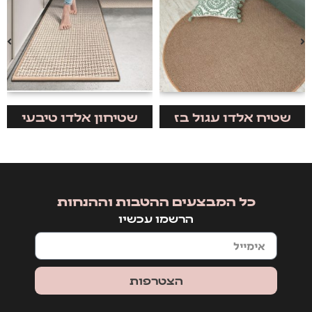
שטיח אלדו עגול בז
שטיחון אלדו טיבעי
כל המבצעים ההטבות וההנחות
הרשמו עכשיו
הצטרפות