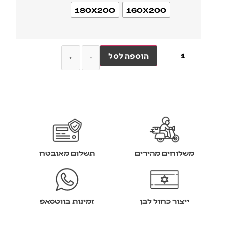
180X200
160X200
הוספה לסל
+
-
משלוחים מהירים
תשלום מאובטח
ייצור כחול לבן
זמינות בווטסאפ