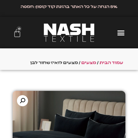
5% הנחה על כל האתר בהזנת קוד קופון: חמסה
0
עמוד הבית
/
מצעים
/ מצעים לואיז שחור לבן