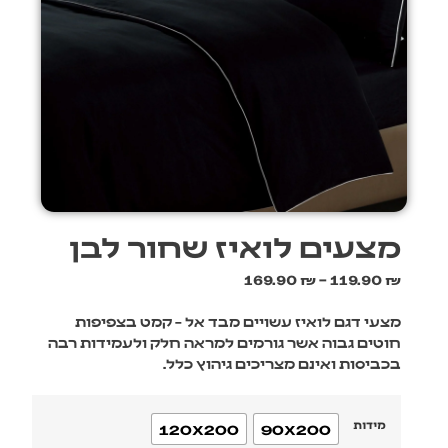
מצעים לואיז שחור לבן
169.90
₪
–
119.90
₪
מצעי דגם לואיז עשויים מבד אל – קמט בצפיפות
חוטים גבוה אשר גורמים למראה חלק ולעמידות רבה
בכביסות ואינם מצריכים גיהוץ כלל.
מידות
120X200
90X200