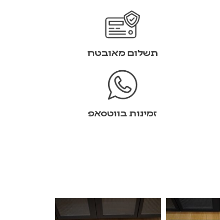
תשלום מאובטח
זמינות בווטסאפ