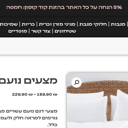
5% הנחה על כל האתר בהזנת קוד קופון: חמסה
מגבות
חלוקי מגבת
מגיני מזרן וכרית
כריות
שמיכות
שטיחונים
צור קשר
מוסדיים
מצעים נועם 
229.90
₪
–
189.90
₪
מצעי דגם נועם עשויים מב
גורמים למראה חלק ולעמיד
כלל.