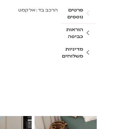
פרטים
הרכב בד : אל קמט
נוספים
הוראות
כביסה
מדיניות
משלוחים