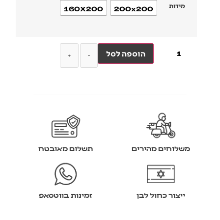
מידות
160X200
200x200
הוספה לסל
+
-
משלוחים מהירים
תשלום מאובטח
ייצור כחול לבן
זמינות בווטסאפ