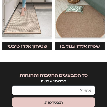
שטיח אלדו עגול בז
שטיחון אלדו טיבעי
כל המבצעים ההטבות וההנחות
הרשמו עכשיו
הצטרפות