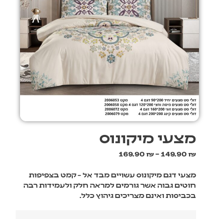
מצעי מיקונוס
169.90
₪
–
149.90
₪
מצעי דגם מיקונוס עשויים מבד אל – קמט בצפיפות
חוטים גבוה אשר גורמים למראה חלק ולעמידות רבה
בכביסות ואינם מצריכים גיהוץ כלל.