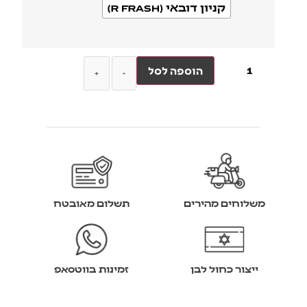
קניון דובאי (R FRASH)
הוספה לסל
+
-
משלוחים מהירים
תשלום מאובטח
ייצור כחול לבן
זמינות בווטסאפ