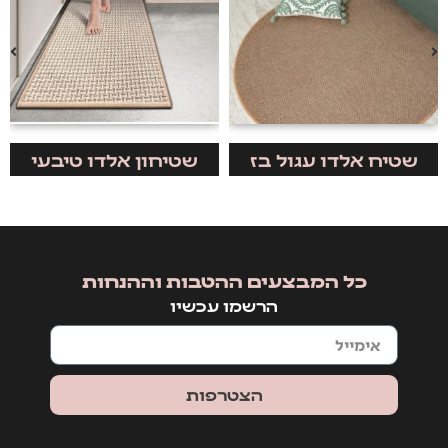
שטיח אלדו עגול בז
שטיחון אלדו טיבעי
כל המבצעים ההטבות וההנחות
הרשמו עכשיו
הצטרפות