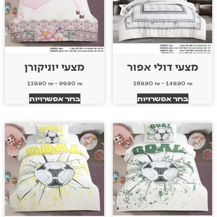
מצעי דולי אפור
מצעי יוניקורן
119.90
₪
–
99.90
₪
169.90
₪
–
149.90
₪
בחר אפשרויות
בחר אפשרויות