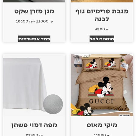
מגבת פרימיום גוף
מגן מזרן שקט
לבנה
165.00
₪
–
110.00
₪
49.90
₪
הוספה לסל
בחר אפשרויות
מיקי מאוס
מפה דמוי פשתן
219.90
₪
119.90
₪