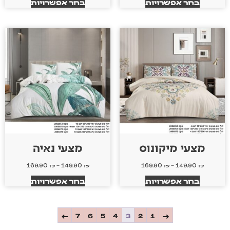
בחר אפשרויות
בחר אפשרויות
מצעי מיקונוס
מצעי נאיה
169.90
₪
–
149.90
₪
169.90
₪
–
149.90
₪
בחר אפשרויות
בחר אפשרויות
←
7
6
5
4
3
2
1
→