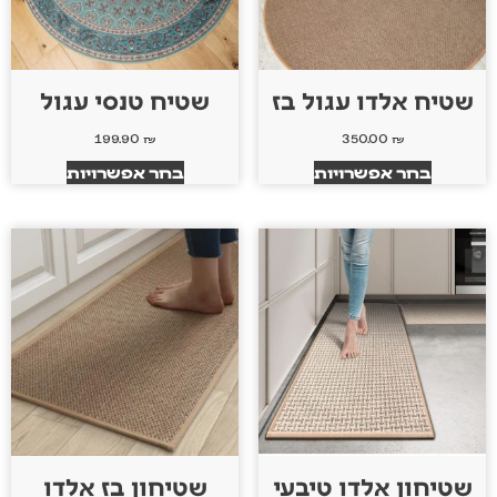
שטיח אלדו עגול בז
שטיח טנסי עגול
199.90
₪
350.00
₪
בחר אפשרויות
בחר אפשרויות
שטיחון אלדו טיבעי
שטיחון בז אלדו