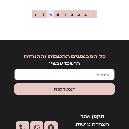
←
7
6
5
4
3
2
1
→
כל המבצעים ההטבות וההנחות
הרשמו עכשיו
הצטרפות
תקנון אתר
הצהרת נגישות