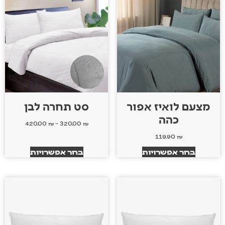
מצעם לואיז אפור
סט תחרה לבן
כהה
420.00
₪
–
320.00
₪
119.90
₪
בחר אפשרויות
בחר אפשרויות