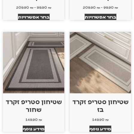
209.90
₪
–
99.90
₪
209.90
₪
–
99.90
₪
בחר אפשרויות
בחר אפשרויות
שטיחון סטריפ זקרד
שטיחון סטריפ זקרד
בז
שחור
149.90
₪
149.90
₪
מידע נוסף
מידע נוסף