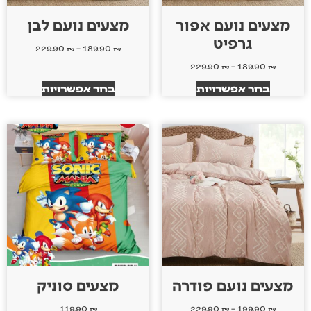
מצעים נועם אפור
מצעים נועם לבן
גרפיט
229.90
₪
–
189.90
₪
229.90
₪
–
189.90
₪
בחר אפשרויות
בחר אפשרויות
מצעים נועם פודרה
מצעים סוניק
119.90
₪
229.90
₪
–
199.90
₪