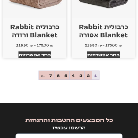
כרבולית Rabbit
כרבולית Rabbit
Blanket אפורה
Blanket ורודה
219.90
₪
–
175.00
₪
219.90
₪
–
175.00
₪
בחר אפשרויות
בחר אפשרויות
←
7
6
5
4
3
2
1
כל המבצעים ההטבות וההנחות
הרשמו עכשיו