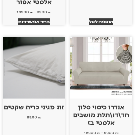
אלסטי אפור
189.00
₪
–
99.00
₪
הוספה לסל
בחר אפשרויות
אנדרו כיסוי סלון
זוג מגיני כרית שקטים
חד\דו\תלת מושבים
89.90
₪
אלסטי בז
189.00
₪
–
99.00
₪