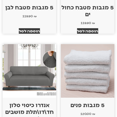
5 מגבות מטבח כחול
5 מגבות מטבח לבן
ים
119.90
₪
119.90
₪
הוספה לסל
הוספה לסל
5 מגבות פנים
אנדרו כיסוי סלון
חד\דו\תלת מושבים
120.00
₪