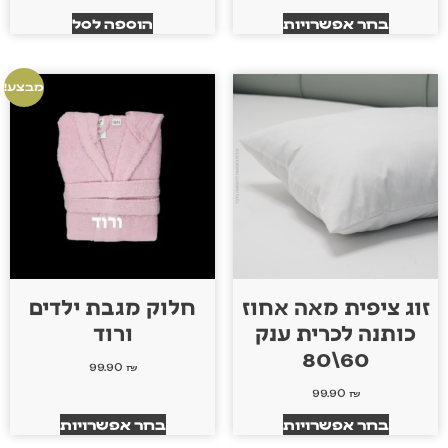
בחר אפשרויות
הוספה לסל
מבצע!
זוג ציפית מאה אחוז
חלוק מגבת ילדים
כותנה לכרית ענק
ורוד
60\80
99.90
₪
99.90
₪
בחר אפשרויות
בחר אפשרויות